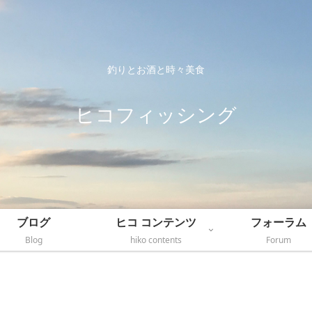
釣りとお酒と時々美食
ヒコフィッシング
ブログ
ヒコ コンテンツ
フォーラム
Blog
hiko contents
Forum