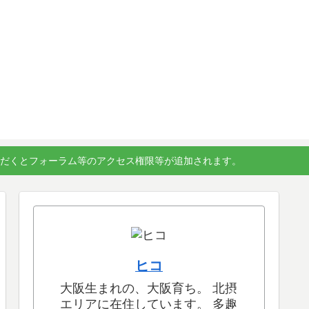
ただくとフォーラム等のアクセス権限等が追加されます。
ヒコ
大阪生まれの、大阪育ち。 北摂
エリアに在住しています。 多趣