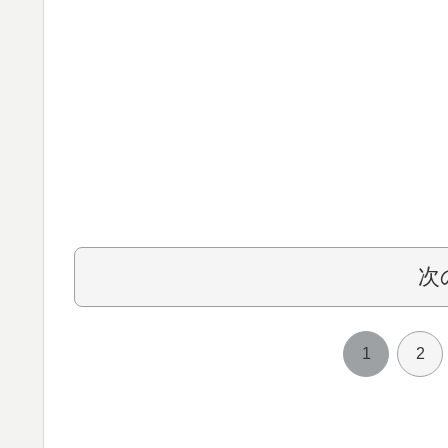
次
1
2