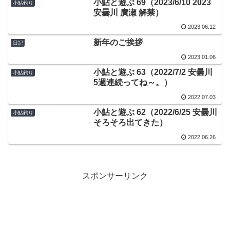
小鮎と遊ぶ 69（2023/6/10 2023
小鮎釣り
安曇川 廣瀬 解禁）
2023.06.12
新年のご挨拶
日記
2023.01.06
小鮎と遊ぶ 63（2022/7/2 安曇川
小鮎釣り
5週連続ってね～。）
2022.07.03
小鮎と遊ぶ 62（2022/6/25 安曇川
小鮎釣り
そろそろ出てきた）
2022.06.26
スポンサーリンク