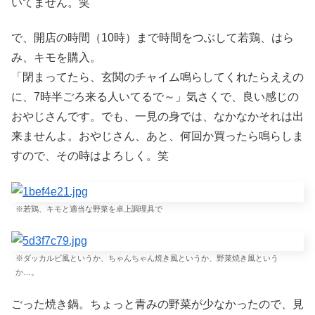
いてません。笑
で、開店の時間（10時）まで時間をつぶして若鶏、はら
み、キモを購入。
「閉まってたら、玄関のチャイム鳴らしてくれたらええの
に、7時半ごろ来る人いてるで～」気さくで、良い感じの
おやじさんです。でも、一見の身では、なかなかそれは出
来ませんよ。おやじさん、あと、何回か買ったら鳴らしま
すので、その時はよろしく。笑
※若鶏、キモと適当な野菜を卓上調理具で
※ダッカルビ風というか、ちゃんちゃん焼き風というか、野菜焼き風という
か…。
ごった焼き鍋。ちょっと青みの野菜が少なかったので、見