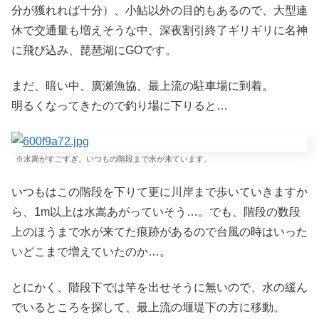
分が獲れれば十分）、小鮎以外の目的もあるので、大型連
休で交通量も増えそうな中、深夜割引終了ギリギリに名神
に飛び込み、琵琶湖にGOです。
まだ、暗い中、廣瀬漁協、最上流の駐車場に到着。
明るくなってきたので釣り場に下りると…
※水嵩がすごすぎ。いつもの階段まで水が来ています。
いつもはこの階段を下りて更に川岸まで歩いていきますか
ら、1m以上は水嵩あがっていそう…。でも、階段の数段
上のほうまで水が来てた痕跡があるので台風の時はいった
いどこまで増えていたのか…。
とにかく、階段下では竿を出せそうに無いので、水の緩ん
でいるところを探して、最上流の堰堤下の方に移動。