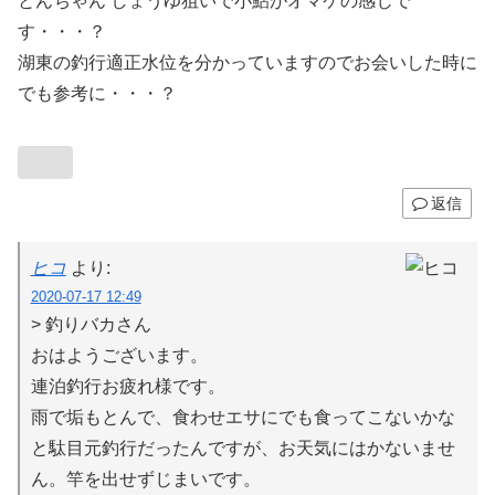
とんちゃん しょうゆ狙いで小鮎がオマケの感じで
す・・・？
湖東の釣行適正水位を分かっていますのでお会いした時に
でも参考に・・・？
返信
ヒコ
より:
2020-07-17 12:49
> 釣りバカさん
おはようございます。
連泊釣行お疲れ様です。
雨で垢もとんで、食わせエサにでも食ってこないかな
と駄目元釣行だったんですが、お天気にはかないませ
ん。竿を出せずじまいです。