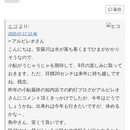
返信
ヒコ
より:
2020-07-17 12:46
> アルビレオさん
こんにちは。安曇川は水が落ち着くまでひまがかかり
そうなので、
小鮎がうじゃうじゃを期待して、9月の楽しみに取って
おきます。ただ、目標20センチは来年に持ち越しです
ね、残念。
昨年の小鮎最終の知内浜での釣行ブログがアルビレオ
さんにコメント頂くきっかけでしたが、今年はどうで
しょうかね。出来れば今年も行きたいですが、休める
かな～。
鳥中さん、安くて良いです。