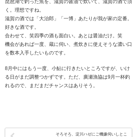
琵琶湖で釣った魚を、滋賀の醤油で炊いて、滋賀の酒で頂
く。理想ですね。
滋賀の酒では「大治郎」「一博」あたりが我が家の定番。
好きな酒です。
合わせて、笑四季の酒も面白い。あとは醤油だけ。笑
機会があれば一度、蔵に伺い、煮炊きに使えそうな濃い口
を数本入手したいものです。
8月中にはもう一度、小鮎に行きたいところですが、いけ
る日がまだ調整つかずです。ただ、廣瀬漁協は9月一杯釣
れるので、まだまだチャンスはありそう。
そろそろ、淀川ハゼにご機嫌伺いしとこ