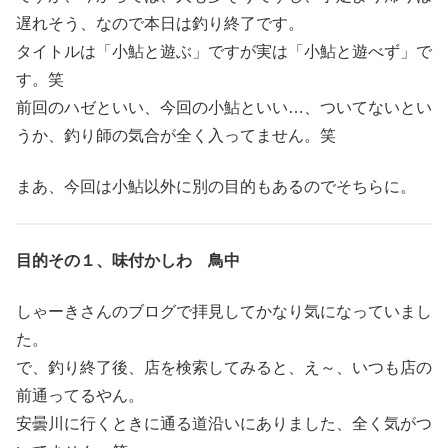
遅れそう、なので本日は釣り終了です。
タイトルは「小鮎と遊ぶ」ですが実は「小鮎と遊べず」で
す。笑
前回のハゼといい、今回の小鮎といい…、ついてないとい
うか、釣り師の気合が全く入ってません。笑
まあ、今回は小鮎以外に別の目的もあるのでそちらに。
目的その１、味付かしわ 鳥中
しゃーきさんのブログで拝見してかなり気になっていまし
た。
で、釣り終了後、店を検索してみると、え～、いつも店の
前通ってるやん。
安曇川に行くときに通る道沿いにありました、全く気がつ