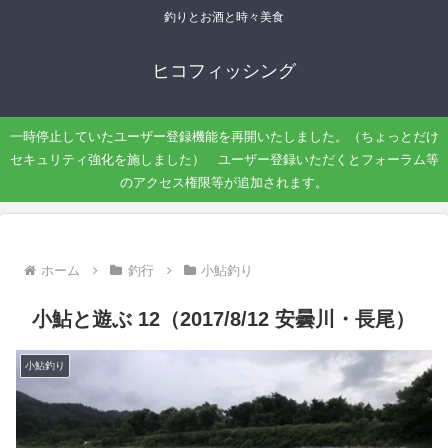
釣りとお酒と時々美食
ヒコフィッシング
一時停止していたユーザー登録機能を再開いたしました。（ちょっとだけ
セキュリティ強化を施しました） ユーザー登録いただくとフォーラム等
のアクセス権限等が追加されます。
ホーム
釣行
小鮎釣り
小鮎と遊ぶ 12（2017/8/12 安曇川・長尾）
小鮎釣り