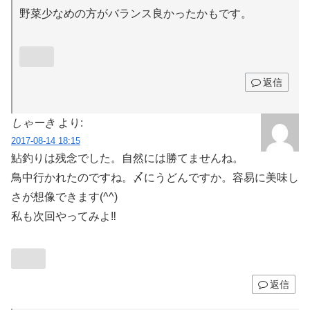
野菜少なめの方がバランス良かったかもです。
返信
しゃーき
より:
2017-08-14 18:15
鮎釣りは残念でした。自然には勝てませんね。
鳥中行かれたのですね。〆にうどんですか。容易に美味し
さが想像できます(^^)
私も次回やってみよ‼
返信