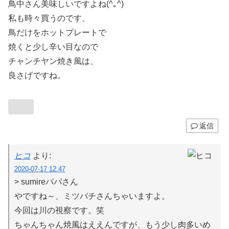
鳥中さん美味しいですよね(^｡^)
私も時々買うのです、
鳥だけをホットプレートで
焼くと少し辛い目なので
チャンチヤン焼き風は、
良さげですね。
返信
ヒコ
より:
2020-07-17 12:47
> sumireパパさん
やですね～、ミツバチさんちゃいますよ。
今回は川の視察です。笑
ちゃんちゃん焼風はええんですが、もう少し肉多いめ