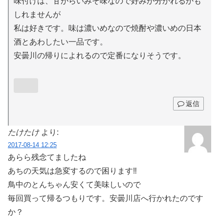
味付けは、甘がらいみそ味なので好みが分かれるかも
しれませんが
私は好きです。味は濃いめなので焼酎や濃いめの日本
酒とあわしたい一品です。
安曇川の帰りによれるので定番になりそうです。
返信
たけたけ
より:
2017-08-14 12:25
あらら残念てましたね
あちの天気は急変するので困ります‼
鳥中のとんちゃん安くて美味しいので
毎回買って帰るつもりです。安曇川店へ行かれたのです
か？