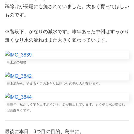
鵜除けが長尾にも施されていました。大きく育ってほしい
ものです。
※階段下、かなりの減水です。昨年あった中州はすっかり
無くなり水の流れはまた大きく変わっています。
※上流の堰堤
※上流から、始まるとこのあたりは餌つりの釣り人が並びます。
※例年、私がよく竿を出すポイント、岩が露出しています。もう少し水が増えれ
ば面白そうです。
最後に本日、3つ目の目的、鳥中に。