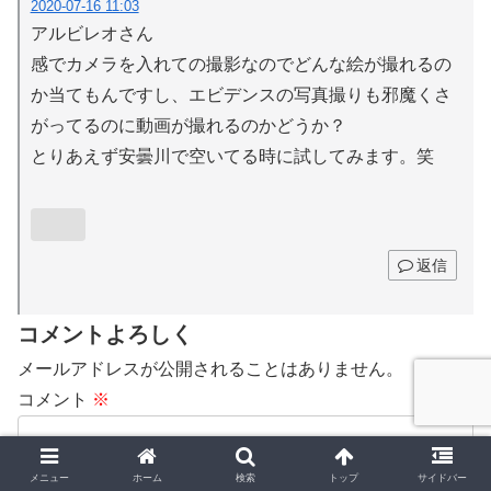
2020-07-16 11:03
アルビレオさん
感でカメラを入れての撮影なのでどんな絵が撮れるの
か当てもんですし、エビデンスの写真撮りも邪魔くさ
がってるのに動画が撮れるのかどうか？
とりあえず安曇川で空いてる時に試してみます。笑
返信
コメントよろしく
メールアドレスが公開されることはありません。
コメント
※
メニュー
ホーム
検索
トップ
サイドバー