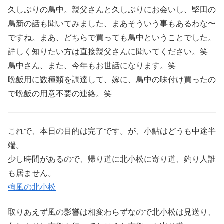
久しぶりの鳥中。親父さんと久しぶりにお会いし、堅田の
鳥新の話も聞いてみました、まあそういう事もあるわな〜
ですね。まあ、どちらで買っても鳥中ということでした。
詳しく知りたい方は直接親父さんに聞いてください。笑
鳥中さん、また、今年もお世話になります。笑
晩飯用に数種類を調達して、嫁に、鳥中の味付け買ったの
で晩飯の用意不要の連絡。笑
これで、本日の目的は完了です。が、小鮎はどうも中途半
端。
少し時間があるので、帰り道に北小松に寄り道、釣り人誰
も居ません。
強風の北小松
取りあえず風の影響は相変わらずなので北小松は見送り、