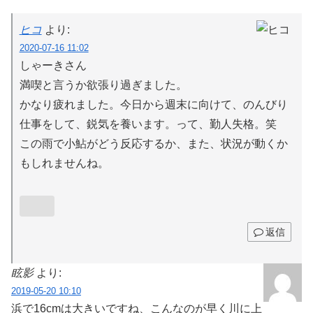
ヒコ
より:
2020-07-16 11:02
しゃーきさん
満喫と言うか欲張り過ぎました。
かなり疲れました。今日から週末に向けて、のんびり
仕事をして、鋭気を養います。って、勤人失格。笑
この雨で小鮎がどう反応するか、また、状況が動くか
もしれませんね。
返信
眩影
より:
2019-05-20 10:10
浜で16cmは大きいですね、こんなのが早く川に上