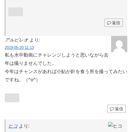
返信
アルビレオ
より:
2019-05-20 11:13
私も水中動画にチャレンジしようと思いながら去
年は撮りませんでした。
今年はチャンスがあれば小鮎が針を食う所を撮ってみたい
ですね。（^o^）
返信
ヒコ
より: