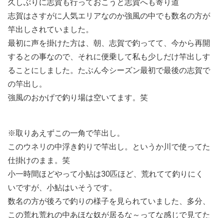
久しぶりに志賀も行っておこうと志賀へも寄り道
志賀はさすがに人気エリアなのか強風の中でも数名の方が
竿出しされていました。
最初に声を掛けた方は、朝、志賀で釣ってて、今から再開
するとの事なので、それに便乗して私も少しだけ竿出しす
ることにしました。たぶん今シーズン最初で最後の志賀で
の竿出し。
強風のおかげで釣り場は空いてます。笑
※取りあえずこの一角で竿出し。
このウネリの中浮き釣りで竿出し。というか川で使ってた
仕掛けのまま。笑
小一時間ほどやって小鮎は30匹ほど、荒れてて釣りにく
いですが、小鮎はいそうです。
数名の方が後ろで釣りの様子を見られていました、多分、
この荒れ荒れの中あほな奴が居るな～ってな感じで見てた