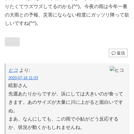
りたくてウズウズしてるのかも(^^)。今夜の雨は今年一番
の大雨との予報、災害にならない程度にガッツリ降って欲
しいですね(^^)。
返信
ヒコ
より:
2020-07-16 11:03
眩影さん
先週あたりからですが、浜にしては大きいのが食って
きます。あのサイズが大量に川に上がると面白いです
ぬ。
まあ、なんにしても、この雨で小鮎がどう反応する
か、状況が動くかもしれませんね。