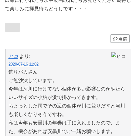
広瀬に行かれたら水中動画取れたらお見せください期待し
て楽しみに拝見待ちどうしです・・・
返信
ヒコ
より:
2020-07-16 11:02
釣りバカさん
ご無沙汰しています。
今年は河川に行けてない個体が多い影響なのかやたら
いいサイズの小鮎が浜で掛かってきます。
ちょっとした雨でその辺の個体が川に登りだすと河川
も楽しくなりそうですね。
私は今年も安曇川の年券は手に入れましたので、ま
た、機会があれば安曇川でご一緒お願いします。