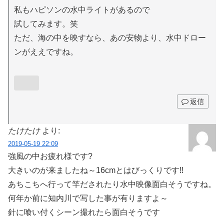
私もハピソンの水中ライトがあるので
試してみます。笑
ただ、海の中を映すなら、あの安物より、水中ドロー
ンがええですね。
返信
たけたけ
より:
2019-05-19 22:09
強風の中お疲れ様です?
大きいのが来ましたね～16cmとはびっくりです‼️
あちこちへ行って竿だされたり水中映像面白そうですね。
何年か前に知内川で写した事が有りますよ～
針に喰い付くシーン撮れたら面白そうです