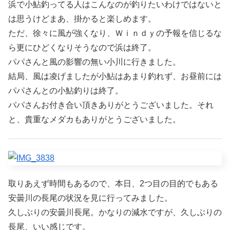
浜で小鮎釣ってる人はこんなのが釣りたいわけではないと
は思うけどまあ、掛かると楽しめます。
ただ、徐々に風が強くなり、Ｗｉｎｄｙの予報を信じるな
ら更にひどくなりそうなので浜は終了。
パパさんと風の影響の無い小川に行きました。
結局、風は凌げましたが小鮎はあまり釣れず、お昼前には
パパさんとの小鮎釣りは終了。
パパさんお付き合い頂きありがとうございました。それ
と、貴重なメダカもありがとうございました。
取りあえず時間もあるので、本日、2つ目の目的でもある
安曇川の長尾の状況を見に行ってみました。
久しぶりの安曇川長尾。かなりの減水ですが、久しぶりの
長尾、いい感じです。