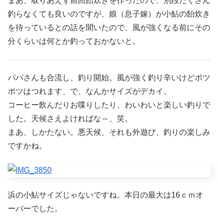
まあ、取りあえず前回飴炊きを作ったので、別段たくさん
釣らなくても良いのですが、娘（息子嫁）が小鮎の飴炊き
を待っているとの話を聞いたので、風が強くなる前にその
分くらいは何とか釣っておかないと。
パパさんも合流し、釣り開始。風が強く釣り辛いけどポツ
ポツはつれます、で、なんかサイズがデカイ。
コーヒー飲んだりお喋りしたり、わいわいと楽しい釣りで
した。天候さえよければな～、笑。
まあ、しかたない。悪天候、それも外遊び、釣りの楽しみ
ですかね。
浜の小鮎サイズじゃないですね。本日の最大は16ｃｍオ
ーバーでした。