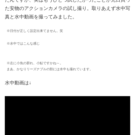
た安物のアクションカメラの試し撮り。取りあえず水中写
真と水中動画を撮ってみました。
※日付が正しく設定出来てません。笑
※水中ではこんな感じ
※左に小魚の群れ、小鮎ですかね～。
まあ、かなりリーズナブルの割には水中も撮れています。
水中動画は↓