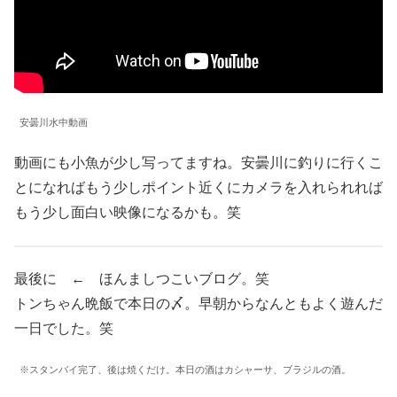
安曇川水中動画
動画にも小魚が少し写ってますね。安曇川に釣りに行くこ
とになればもう少しポイント近くにカメラを入れられれば
もう少し面白い映像になるかも。笑
最後に ← ほんましつこいブログ。笑
トンちゃん晩飯で本日の〆。早朝からなんともよく遊んだ
一日でした。笑
※スタンバイ完了、後は焼くだけ。本日の酒はカシャーサ、ブラジルの酒。