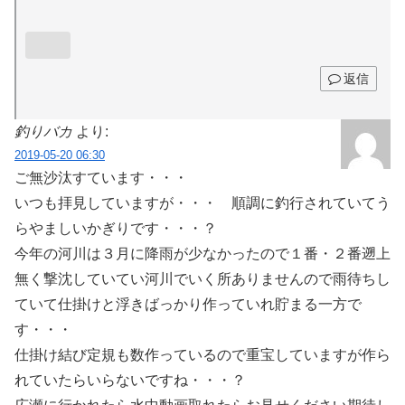
返信
釣りバカ
より:
2019-05-20 06:30
ご無沙汰すています・・・
いつも拝見していますが・・・ 順調に釣行されていてう
らやましいかぎりです・・・？
今年の河川は３月に降雨が少なかったので１番・２番遡上
無く撃沈していてい河川でいく所ありませんので雨待ちし
ていて仕掛けと浮きばっかり作っていれ貯まる一方で
す・・・
仕掛け結び定規も数作っているので重宝していますが作ら
れていたらいらないですね・・・？