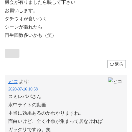
機会が有りましたら映して下さい
お願いします。
タチウオが食いつく
シーンが撮れたら
再生回数多いかも（笑）
返信
ヒコ
より:
2020-07-16 10:58
スミレパパさん
水中ライトの動画
本当に効果あるのかわかりますね。
面白いけど、全く小魚が集まって居なければ
ガックリですね。笑