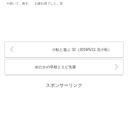
※焼いて、食す。 お疲れ様でした。笑
小鮎と遊ぶ 32（2019/5/11 北小松）
めだかの学校とエビ先輩
スポンサーリンク