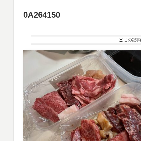
0A264150
この記事