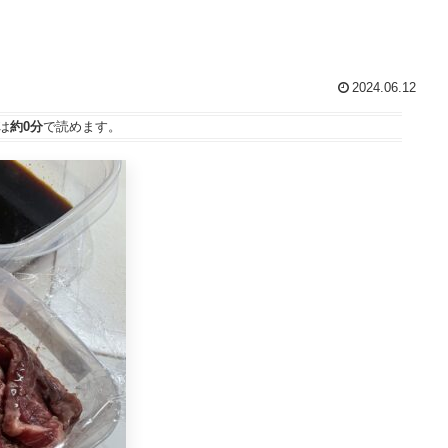
2024.06.12
は
約0分
で読めます。