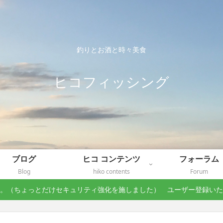
釣りとお酒と時々美食
ヒコフィッシング
ブログ
ヒコ コンテンツ
フォーラム
Blog
hiko contents
Forum
。（ちょっとだけセキュリティ強化を施しました） ユーザー登録い