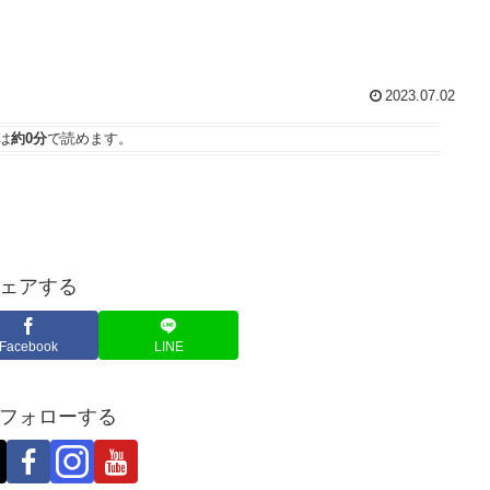
2023.07.02
は
約0分
で読めます。
ェアする
Facebook
LINE
フォローする