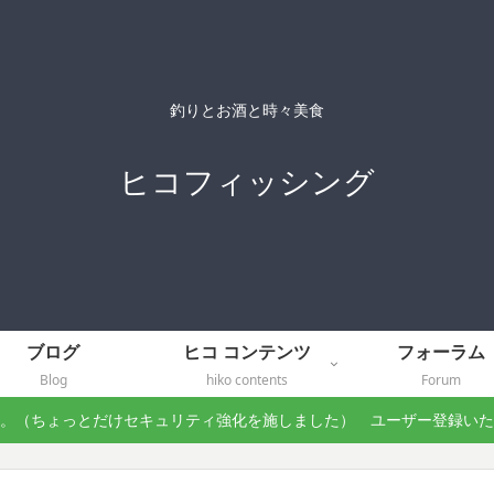
釣りとお酒と時々美食
ヒコフィッシング
ブログ
ヒコ コンテンツ
フォーラム
Blog
hiko contents
Forum
。（ちょっとだけセキュリティ強化を施しました） ユーザー登録い