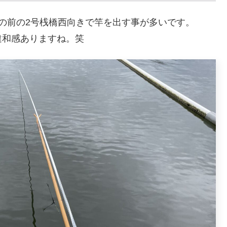
の前の2号桟橋西向きで竿を出す事が多いです。
違和感ありますね。笑