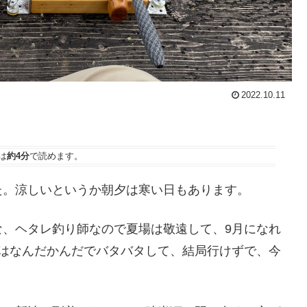
2022.10.11
は
約4分
で読めます。
た。涼しいというか朝夕は寒い日もあります。
な、ヘタレ釣り師なので夏場は敬遠して、9月になれ
月はなんだかんだでバタバタして、結局行けずで、今