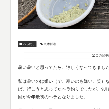
へら釣り
茨木新池
この記事
暑い暑いと思ってたら、涼しくなってきまし
私は暑いのは嫌い（で、寒いのも嫌い。笑）
ば、行こうと思ってたヘラ釣りでしたが、9
回が今年最初のヘラとなりました。