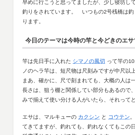
早めに行こうと思ってましたが、少し寝坊し
釣りをされています。 いつもの2号桟橋は釣
ります。
今日のテーマは今時の竿と今どきのエサ
竿は先日手に入れた
シマノの風切
って竿の1
ノのヘラ竿は、短尺物は尺刻みですが中尺以上
まあ、確かに、尺で刻まれても、大概の人は
長さは、狙う棚と関係してい部分もあるので
みで揃えて使い分ける人がいたら、それって
エサは、マルキューの
カクシン
と
コウテン
てきてますが、釣れても、釣れなくてもこの日