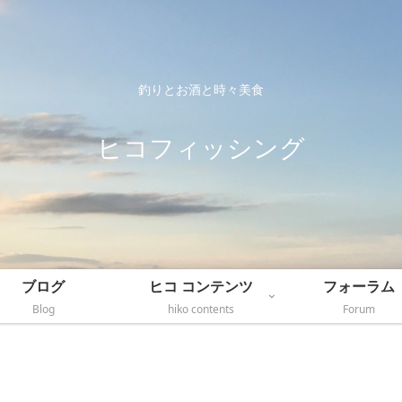
釣りとお酒と時々美食
ヒコフィッシング
ブログ
ヒコ コンテンツ
フォーラム
Blog
hiko contents
Forum