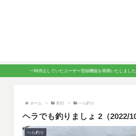
一時停止していたユーザー登録機能を再開いたしました
ホーム
釣行
へら釣り
ヘラでも釣りましょ 2（2022/1
へら釣り