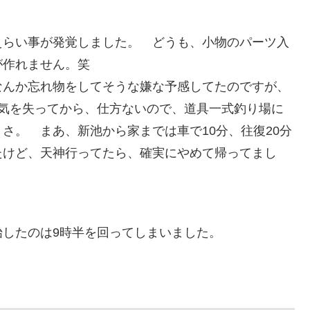
えらい事が発覚しました。 どうも、小物のパーツ入
が作れません。笑
なんか忘れ物をしてそうな嫌な予感してたのですが、
程気を失ってから、仕方ないので、道具一式釣り場に
さ。 まあ、新池から家までは車で10分、往復20分
たけど、天神行ってたら、確実にやめて帰ってまし
したのは9時半を回ってしまいました。