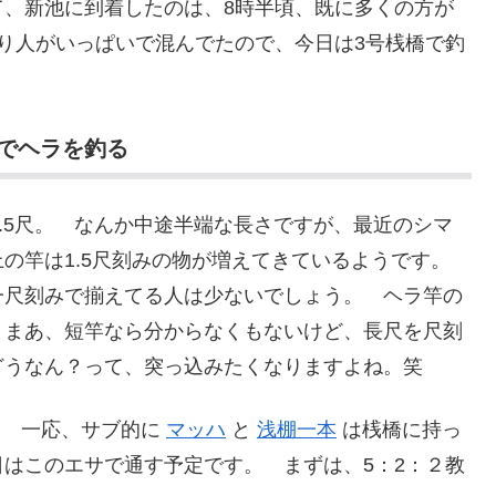
て、新池に到着したのは、8時半頃、既に多くの方が
り人がいっぱいで混んでたので、今日は3号桟橋で釣
でヘラを釣る
0.5尺。 なんか中途半端な長さですが、最近のシマ
の竿は1.5尺刻みの物が増えてきているようです。
一尺刻みで揃えてる人は少ないでしょう。 ヘラ竿の
、まあ、短竿なら分からなくもないけど、長尺を尺刻
どうなん？って、突っ込みたくなりますよね。笑
。 一応、サブ的に
マッハ
と
浅棚一本
は桟橋に持っ
はこのエサで通す予定です。 まずは、5：2：２教