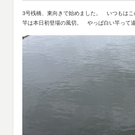
3号桟橋、東向きで始めました。 いつもはこ
竿は本日初登場の風切。 やっぱ白い竿って