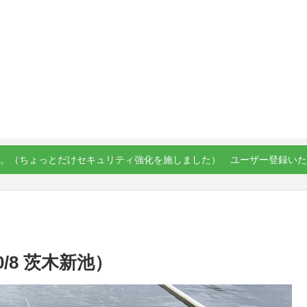
。（ちょっとだけセキュリティ強化を施しました） ユーザー登録い
0/8 茨木新池）