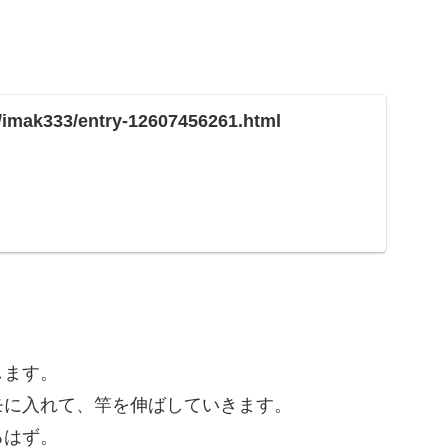
。
p/imak333/entry-12607456261.html
。
します。
モに入れて、竿を伸ばしていきます。
るはず。