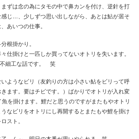
、まずは念の為にタモの中で鼻カンを付け、逆針を打
な感じ…、少しずつ思い出しながら、あとは鮎が居そ
は、あいつの仕事。
多分根掛かり。
早々仕掛けと一匹しか買ってないオトリを失います。
。不細工な話です。 笑
ないようなビリ（友釣りの方は小さい鮎をビリって呼
おきます。要はチビです。）ばかりでオトリが入れ変
イ魚を掛けます。鯉だと思うのですがまたもやオトリ
ようなビリをオトリにし再開するとまたもや鯉を掛け
をロスト。