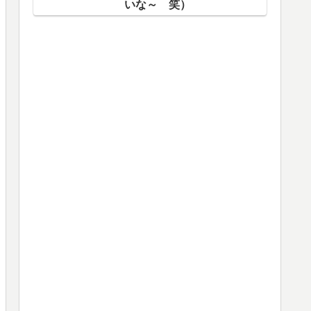
いな～ 笑）