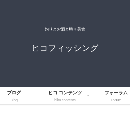
釣りとお酒と時々美食
ヒコフィッシング
ブログ
ヒコ コンテンツ
フォーラム
Blog
hiko contents
Forum