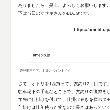
ありましたら、是非、よろしくお願いします
下は当日のマサキさんのBLOGです。
https://ameblo.j
ameblo.jp
管理事務所下、本日のポイントです
さて、オトリを1匹買って、友釣り2回目です
駐車場下の手近なところで、友釣りの復習を
竿先に仕掛けを付けて、仕掛け巻きを腰のタ
仕掛けは昨年使った物なので長さはあってい