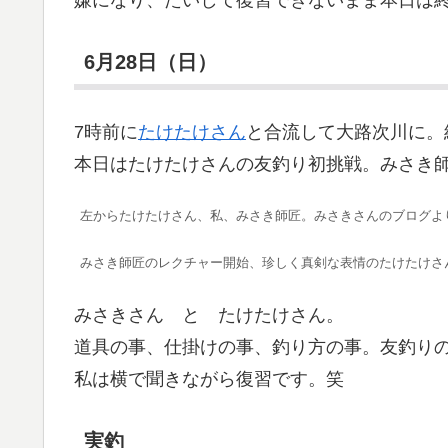
嫌になり、たいして復習できないまま本日は
6月28日（日）
7時前に
たけたけさん
と合流して大路次川に。
本日はたけたけさんの友釣り初挑戦。みさき
左からたけたけさん、私、みさき師匠。みさきさんのブログよ
みさき師匠のレクチャー開始、珍しく真剣な表情のたけたけさ
みさきさん と たけたけさん。
道具の事、仕掛けの事、釣り方の事。友釣り
私は横で聞きながら復習です。笑
実釣