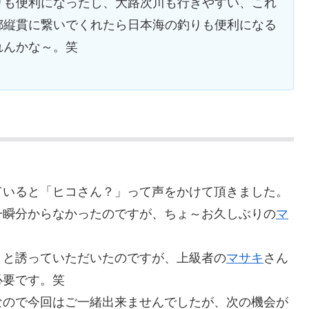
りも便利になったし、大路次川も行きやすい、これ
都縦貫に繋いでくれたら日本海の釣りも便利になる
れんかな～。笑
ていると「ヒコさん？」って声をかけて頂きました。
一瞬分からなかったのですが、ちょ～お久しぶりの
マ
」と誘っていただいたのですが、上級者の
マサキ
さん
必要です。笑
ので今回はご一緒出来ませんでしたが、次の機会が