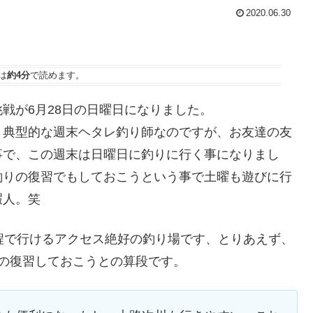
2020.06.30
は
約4分
で読めます。
戦が6月28日の日曜日になりました。
、典型的な週末ヘタレ釣り師なのですが、お友達の友
事で、この週末は日曜日に釣りに行く事になりまし
釣りの復習でもしておこうという事で土曜も遊びに行
暇人。笑
程で行けるアクセス絶好の釣り場です、とりあえず、
の復習しておこうとの算段です。