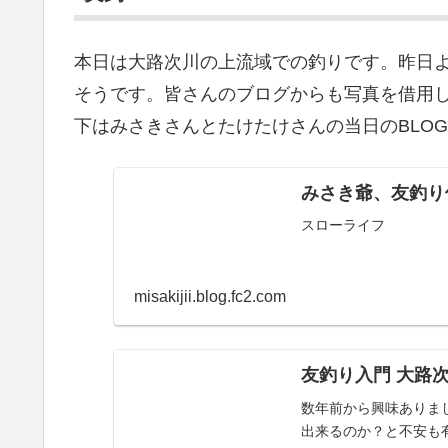
本日は大路次川の上流域での釣りです。昨日
そうです。皆さんのブログからも写真を借用
下はみさきさんとたけたけさんの当日のBLO
みさき爺、友釣り仲
スローライフ
misakijii.blog.fc2.com
友釣り入門 大路次川2
数年前から興味ありま
出来るのか？と不安も