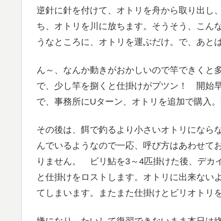
逆針に針を付けて、オトリを舟から取り出し
ち、オトリを川に放ちます。そうそう、こん
うなところに、オトリを運ぶだけ。で、あと
ん～、なんか動きがおかしいので竿できくと
で、少し竿を捌くと仕掛けがプツン！ 開始
で、事務所にUターン、オトリを追加で購入
その後は、餌で釣るより小さいオトリになら
んでいるようなので一応、呼び方はあわせて
りません。 ビリ鮎を3～4匹掛けた後、デカ
と仕掛けをロストします。オトリに出来ない
てしまいます。またまた仕掛けとビリオトリ