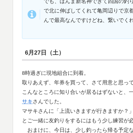
でも、ほんま新名神できて四国の釣
で北に伸ばしてくれて亀岡辺りで京
んで最高なんですけどね、繋いでく
6月27日（土）
8時過ぎに現地組合に到着。
取りあえず、年券を買って、さて用意と思っ
こんなところに知り合いが居るはずないと、
サキ
さんでした。
マサキさんに「上流いきますが行きますか？
とご一緒に友釣りをするにはもう少し練習が
おまけに、今日は、少し釣ったら帰る予定な