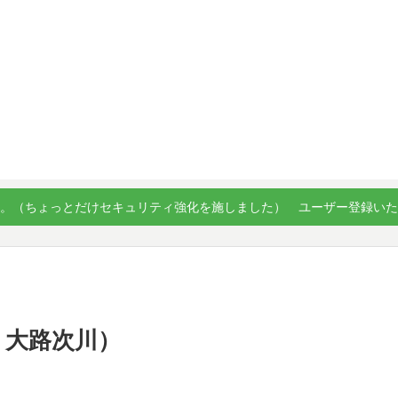
。（ちょっとだけセキュリティ強化を施しました） ユーザー登録い
28 大路次川）